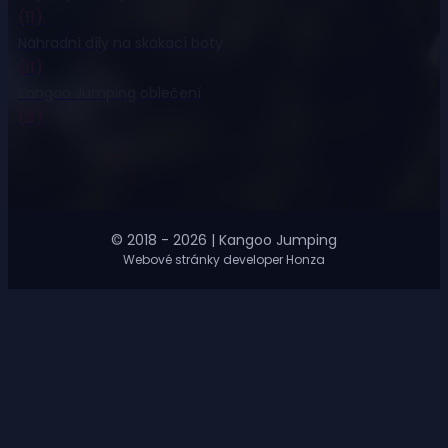
(11)
Náhradní díly na skákací boty
(11)
Kangoo Jumping oblečení
(8)
© 2018 - 2026 | Kangoo Jumping
Webové stránky developer Honza