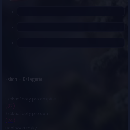
Eshop – Kategorie
Skákací boty pro dospělé
(37)
Skákací boty pro děti
(24)
Doplňky a tašky