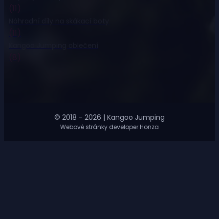
(11)
Náhradní díly na skákací boty
(11)
Kangoo Jumping oblečení
(8)
© 2018 - 2026 | Kangoo Jumping
Webové stránky developer Honza