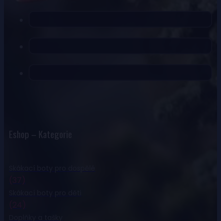
Eshop – Kategorie
Skákací boty pro dospělé
(37)
Skákací boty pro děti
(24)
Doplňky a tašky