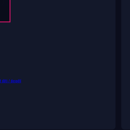
 děti / dospělí