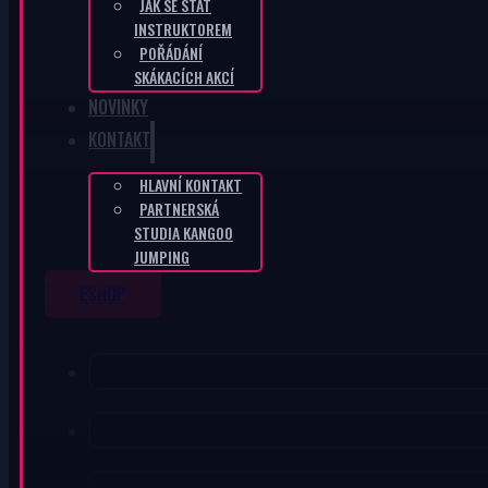
JAK SE STÁT
INSTRUKTOREM
POŘÁDÁNÍ
SKÁKACÍCH AKCÍ
NOVINKY
KONTAKT
HLAVNÍ KONTAKT
PARTNERSKÁ
STUDIA KANGOO
JUMPING
ESHOP