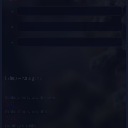
Eshop – Kategorie
Skákací boty pro dospělé
(37)
Skákací boty pro děti
(24)
Doplňky a tašky