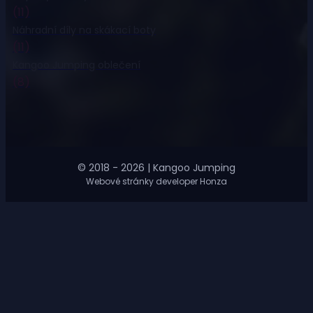
(11)
Náhradní díly na skákací boty
(11)
Kangoo Jumping oblečení
(8)
© 2018 - 2026 | Kangoo Jumping
Webové stránky developer Honza