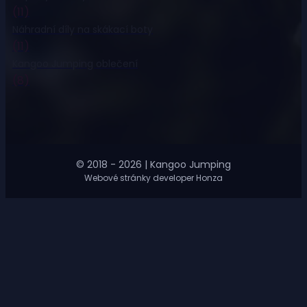
(11)
Náhradní díly na skákací boty
(11)
Kangoo Jumping oblečení
(8)
© 2018 - 2026 | Kangoo Jumping
Webové stránky developer Honza