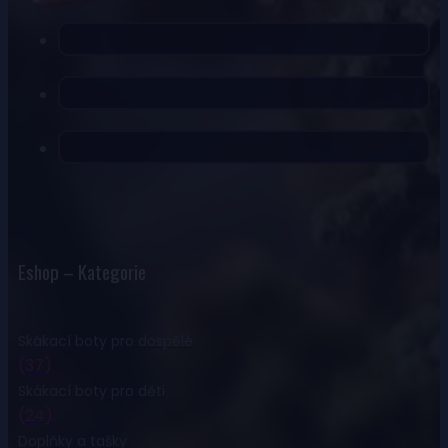
Eshop – Kategorie
Skákací boty pro dospělé
(37)
Skákací boty pro děti
(24)
Doplňky a tašky