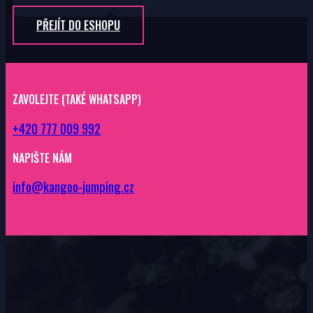
PŘEJÍT DO ESHOPU
ZAVOLEJTE (TAKÉ WHATSAPP)
+420 777 009 992
NAPIŠTE NÁM
info@kangoo-jumping.cz