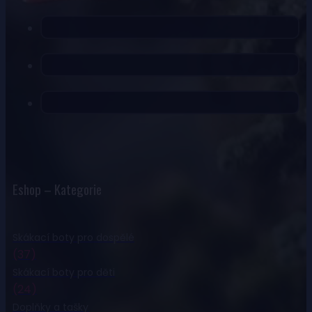
Eshop – Kategorie
Skákací boty pro dospělé
(37)
Skákací boty pro děti
(24)
Doplňky a tašky