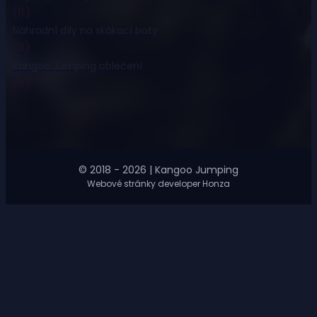
(11)
Náhradní díly na skákací boty
(11)
Kangoo Jumping oblečení
(8)
© 2018 - 2026 | Kangoo Jumping
Webové stránky developer Honza