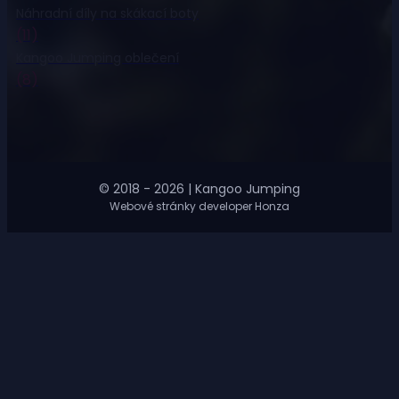
Náhradní díly na skákací boty
(11)
Kangoo Jumping oblečení
(8)
© 2018 - 2026 | Kangoo Jumping
Webové stránky developer Honza