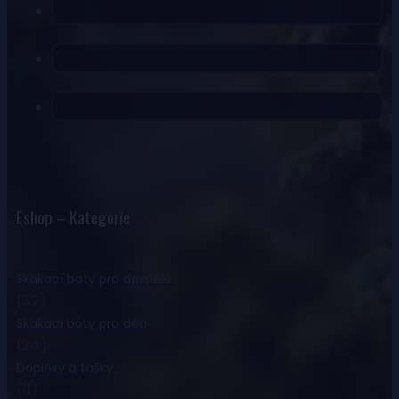
Eshop – Kategorie
Skákací boty pro dospělé
(37)
Skákací boty pro děti
(24)
Doplňky a tašky
(11)