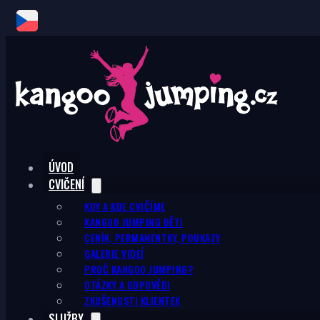
ÚVOD
CVIČENÍ
KDY A KDE CVIČÍME
KANGOO JUMPING DĚTI
CENÍK, PERMANENTKY, POUKAZY
GALERIE VIDEÍ
PROČ KANGOO JUMPING?
OTÁZKY A ODPOVĚDI
ZKUŠENOSTI KLIENTEK
SLUŽBY