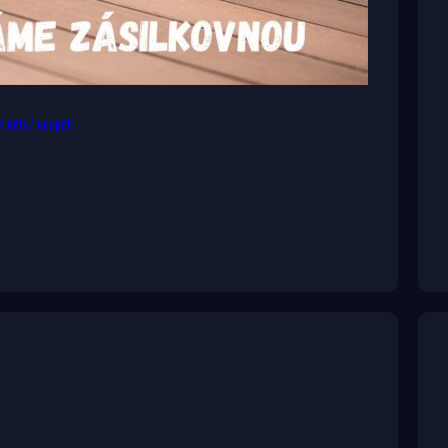
 děti / dospělí