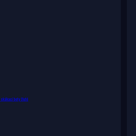
skákací boty žluté