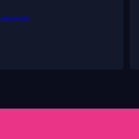
skákací boty žluté