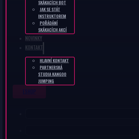
SKÁKACÍCH BOT
JAK SE STÁT
INSTRUKTOREM
POŘÁDÁNÍ
SKÁKACÍCH AKCÍ
NOVINKY
KONTAKT
HLAVNÍ KONTAKT
PARTNERSKÁ
STUDIA KANGOO
JUMPING
ESHOP