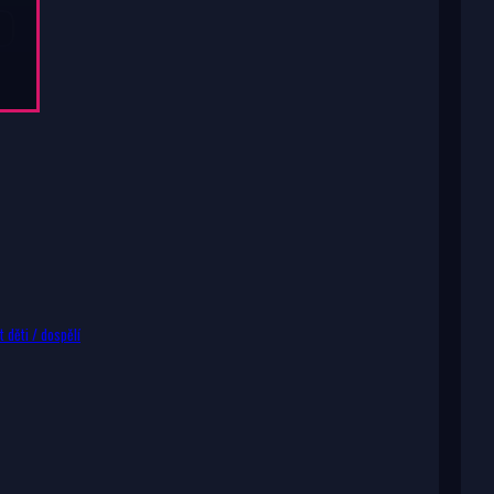
 děti / dospělí