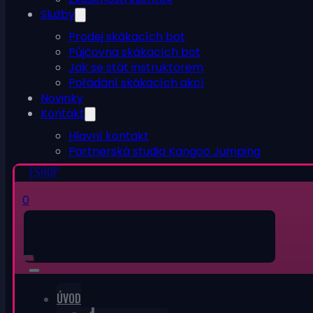
Služby
Prodej skákacích bot
Půjčovna skákacích bot
Jak se stát instruktorem
Pořádání skákacích akcí
Novinky
Kontakt
Hlavní kontakt
Partnerská studia Kangoo Jumping
ESHOP
0
ÚVOD