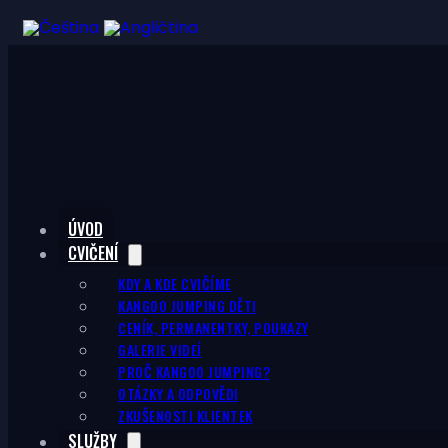
ÚVOD
CVIČENÍ
KDY A KDE CVIČÍME
KANGOO JUMPING DĚTI
CENÍK, PERMANENTKY, POUKAZY
GALERIE VIDEÍ
PROČ KANGOO JUMPING?
OTÁZKY A ODPOVĚDI
ZKUŠENOSTI KLIENTEK
SLUŽBY