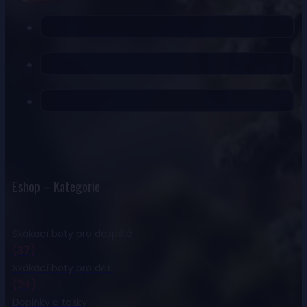
Eshop – Kategorie
Skákací boty pro dospělé
(37)
Skákací boty pro děti
(24)
Doplňky a tašky