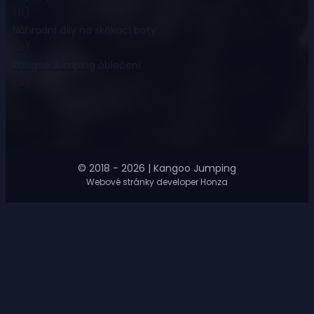
(11)
Náhradní díly na skákací boty
(11)
Kangoo Jumping oblečení
(8)
© 2018 - 2026 | Kangoo Jumping
Webové stránky developer Honza