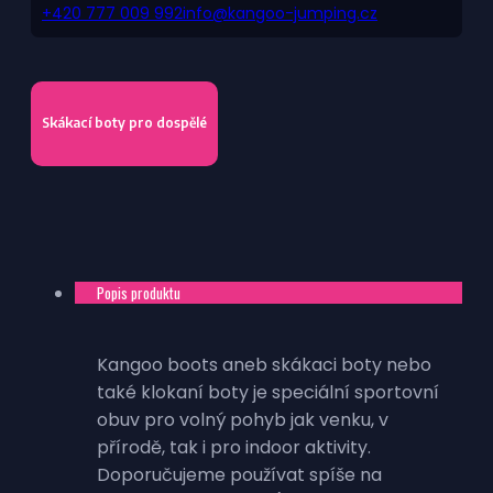
+420 777 009 992
info@kangoo-jumping.cz
Skákací boty pro dospělé
Popis produktu
Kangoo boots aneb skákaci boty nebo
také klokaní boty je speciální sportovní
obuv pro volný pohyb jak venku, v
přírodě, tak i pro indoor aktivity.
Doporučujeme používat spíše na