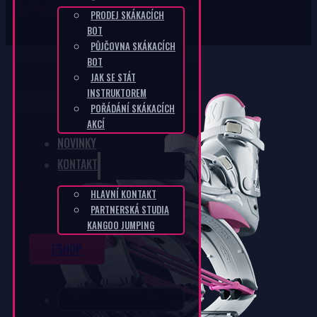
BÍLO-RŮŽOVÉ
PRODEJ SKÁKACÍCH
BOT
PŮJČOVNA SKÁKACÍCH
BOT
JAK SE STÁT
INSTRUKTOREM
POŘÁDÁNÍ SKÁKACÍCH
AKCÍ
NOVINKY
KONTAKT
HLAVNÍ KONTAKT
PARTNERSKÁ STUDIA
KANGOO JUMPING
ESHOP