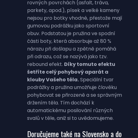
rovných povrchách (asfalt, tráva,
parkety, apod.), písek a velké kameny
nejsou pro botky vhodné, přestože mají
gumovou podrážku jako sportovní
obuv. Podstatou je pružina ve spodní
části boty, která absorbuje až 80 %
nárazu při došlapu a zpětně pomáhá
při odrazu, což se nazývá jako tzv.
rebound efekt.
Díky tomuto efektu
šetříte celý pohybový aparát a
klouby Vašeho těla.
Speciální tvar
podrážky a pružina umožňuje člověku
pohybovat se přirozeně a se správným
držením těla. Tím dochází k
automatickému posilování různých
svalů v těle, aniž si to uvědomujeme.
Doručujeme také na Slovensko a do