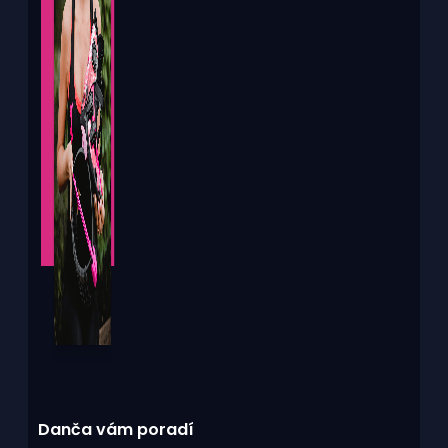
Danča vám poradí