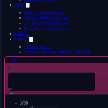
Služby
Prodej skákacích bot
Půjčovna skákacích bot
Jak se stát instruktorem
Pořádání skákacích akcí
Novinky
Kontakt
Hlavní kontakt
Partnerská studia Kangoo Jumping
ESHOP
0
ÚVOD