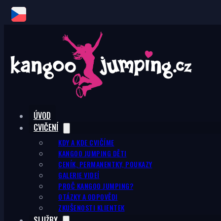
ÚVOD
CVIČENÍ
KDY A KDE CVIČÍME
KANGOO JUMPING DĚTI
CENÍK, PERMANENTKY, POUKAZY
GALERIE VIDEÍ
PROČ KANGOO JUMPING?
OTÁZKY A ODPOVĚDI
ZKUŠENOSTI KLIENTEK
SLUŽBY