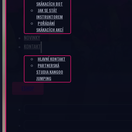
SKÁKACÍCH BOT
JAK SE STÁT
INSTRUKTOREM
POŘÁDÁNÍ
SKÁKACÍCH AKCÍ
NOVINKY
KONTAKT
HLAVNÍ KONTAKT
PARTNERSKÁ
STUDIA KANGOO
JUMPING
ESHOP