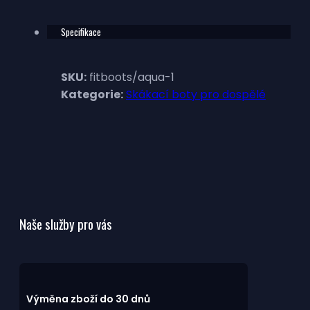
Specifikace
SKU:
fitboots/aqua-1
Kategorie:
Skákací boty pro dospělé
Naše služby pro vás
Výměna zboží do 30 dnů