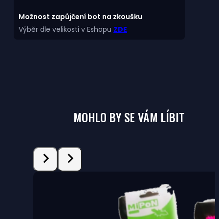
Možnost zapůjčení bot na zkoušku
Výběr dle velikosti v Eshopu
ZDE
MOHLO BY SE VÁM LÍBIT