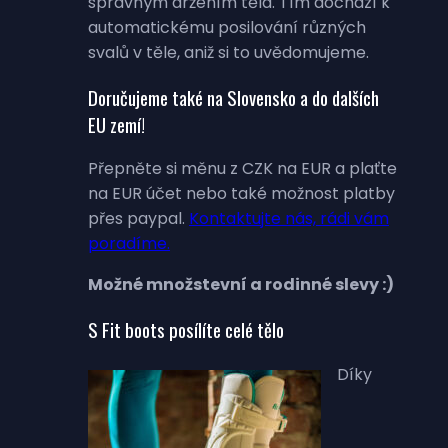
správným držením těla. Tím dochází k
automatickému posilování různých
svalů v těle, aniž si to uvědomujeme.
Doručujeme také na Slovensko a do dalších
EU zemí!
Přepněte si měnu z CZK na EUR a plaťte
na EUR účet nebo také možnost platby
přes paypal.
Kontaktujte nás, rádi vám
poradíme.
Možné množstevní a rodinné slevy :)
S Fit boots posílíte celé tělo
Díky