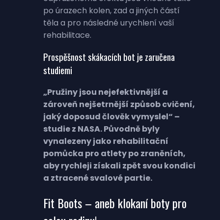
po úrazech kolen, zad a jiných částí
těla a pro následné urychlení vaší
rehabilitace.
Prospěšnost skákacích bot je zaručena
studiemi
„Pružiny jsou nejefektivnější a
zároveň nejšetrnější způsob cvičení,
jaký doposud člověk vymyslel“ –
studie z NASA. Původně byly
vynalezeny jako rehabilitační
pomůcka pro atlety po zraněních,
aby rychleji získali zpět svou kondici
a ztracené svalové partie.
Fit Boots – aneb klokaní boty pro