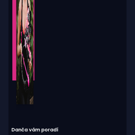
Danča vám poradí