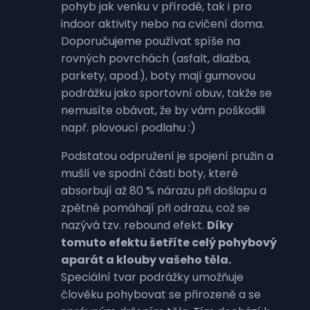
pohyb jak venku v přírodě, tak i pro
indoor aktivity nebo na cvičení doma.
Doporučujeme používat spíše na
rovných povrchách (asfalt, dlažba,
parkety, apod.), boty mají gumovou
podrážku jako sportovní obuv, takže se
nemusíte obávat, že by vám poškodili
např. plovoucí podlahu :)
Podstatou odpružení je spojení pružin a
mušlí ve spodní části boty, které
absorbují až 80 % nárazu při došlapu a
zpětně pomáhají při odrazu, což se
nazývá tzv. rebound efekt.
Díky
tomuto efektu šetříte celý pohybový
aparát a klouby vašeho těla.
Speciální tvar podrážky umožňuje
člověku pohybovat se přirozeně a se