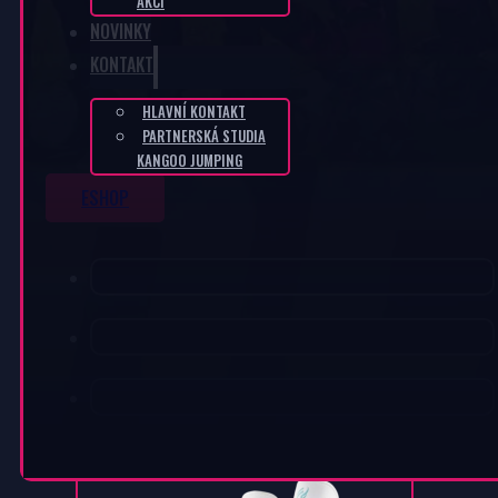
AKCÍ
NOVINKY
KONTAKT
HLAVNÍ KONTAKT
PARTNERSKÁ STUDIA
KANGOO JUMPING
ESHOP