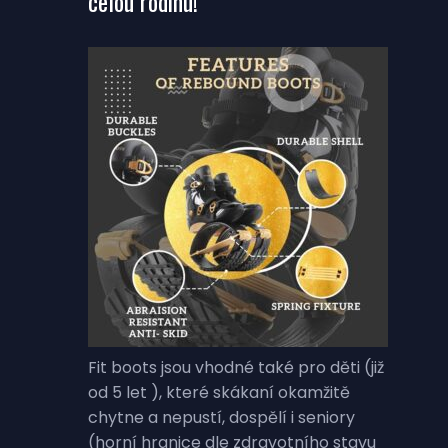
celou rodinu!
Fit boots jsou vhodné také pro děti (již
od 5 let ), které skákaní okamžitě
chytne a nepustí, dospělí i seniory
(horní hranice dle zdravotního stavu