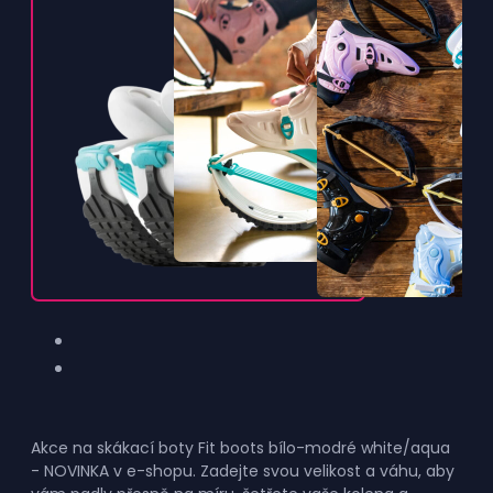
Akce na skákací boty Fit boots bílo-modré white/aqua
- NOVINKA v e-shopu. Zadejte svou velikost a váhu, aby