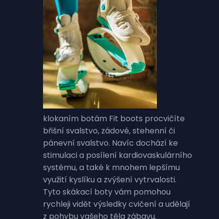
klokaním botám Fit boots procvičíte
břišní svalstvo, zádové, stehenní či
pánevní svalstvo. Navíc dochází ke
stimulaci a posílení kardiovaskulárního
systému, a také k mnohem lepšímu
využití kyslíku a zvýšení vytrvalosti.
Tyto skákací
boty vám pomohou
rychleji vidět výsledky cvičení a udělají
z pohybu vašeho těla zábavu.