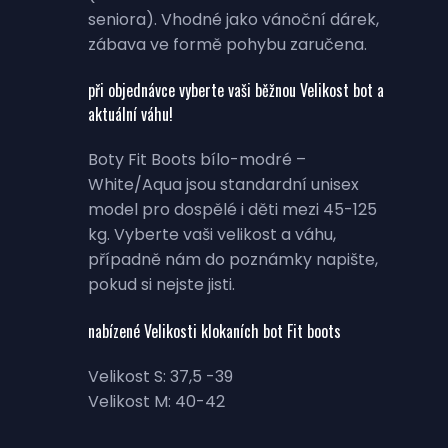
seniora). Vhodné jako vánoční dárek,
zábava ve formě pohybu zaručena.
při objednávce vyberte vaši běžnou Velikost bot a
aktuální váhu!
Boty Fit Boots bílo-modré –
White/Aqua jsou standardní unisex
model pro dospělé i děti mezi 45-125
kg. Vyberte vaši velikost a váhu,
případně nám do poznámky napište,
pokud si nejste jisti.
nabízené Velikosti klokaních bot Fit boots
Velikost S: 37,5 -39
Velikost M: 40-42